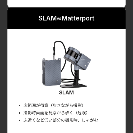
SLAM
Matterport
vs
SLAM
広範囲が得意（歩きながら撮影）
撮影時画面を見ながら歩く（危険）
床近くなど低い部分の撮影時、しゃがむ