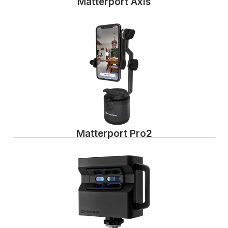
Matterport Axis
Matterport Pro2