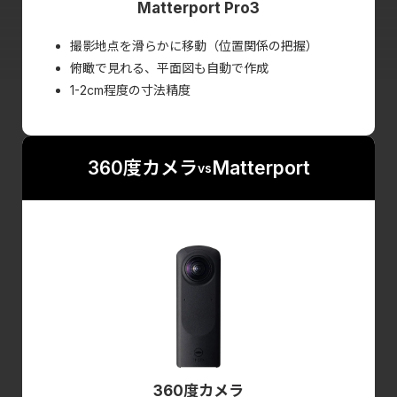
Matterport Pro3
代替え品（新品）がアメリカから空輸で送られてきま
す。
撮影地点を滑らかに移動（位置関係の把握）
交換品が届きましたら代替品を返送してください。※
俯瞰で見れる、平面図も自動で作成
送料はお客様でご負担ください。
1-2cm程度の寸法精度
360度カメラ
Matterport
vs
360度カメラ