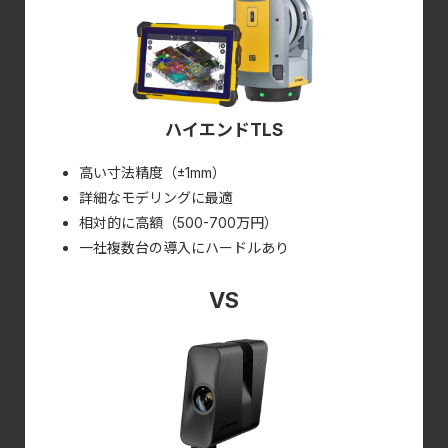
ハイエンドTLS
高い寸法精度（±1mm）
詳細なモデリングに最適
相対的に高額（500-700万円）
一社複数台の導入にハードルあり