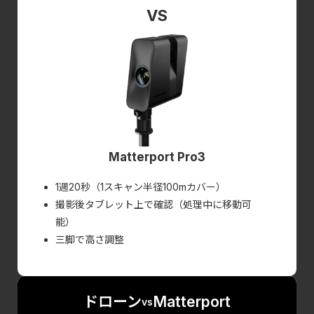
Matterport Pro3
1週20秒（1スキャン半径100mカバー）
撮影後タブレット上で確認（処理中に移動可
能）
三脚で高さ調整
ドローン
Matterport
vs