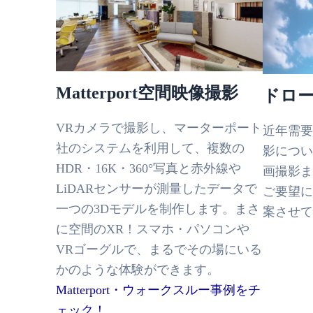
Matterport空間映像撮影
ドロー
VRカメラで撮影し、マーターポート
近年需要
社のシステムを利用して、複数の
影につい
HDR・16K・360°写真と赤外線や
画撮影ま
LiDARセンサーが測量したデータで
ご要望に
一つの3Dモデルを制作します。まさ
案させて
に空間のXR！スマホ・パソコンや
VRゴーグルで、まるでその場にいる
かのような体験ができます。
Matterport・ウォークスルー事例をチ
ェック！