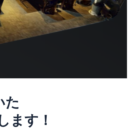
いた
します！