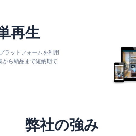
単再生
ド型プラットフォームを利用
集から納品まで短納期で
弊社の強み