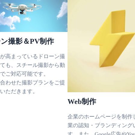
ン撮影＆PV制作
が高まっているドローン撮
ても、スチール撮影から動
でご対応可能です。
合わせた撮影プランをご提
いただきます。
Web制作
企業のホームページを制作
業の認知・ブランディング
す。また、Google広告やYou