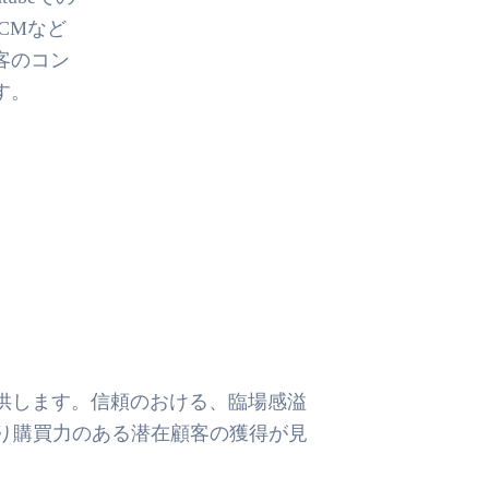
VCMなど
客のコン
す。
報を提供します。信頼のおける、臨場感溢
り購買力のある潜在顧客の獲得が見