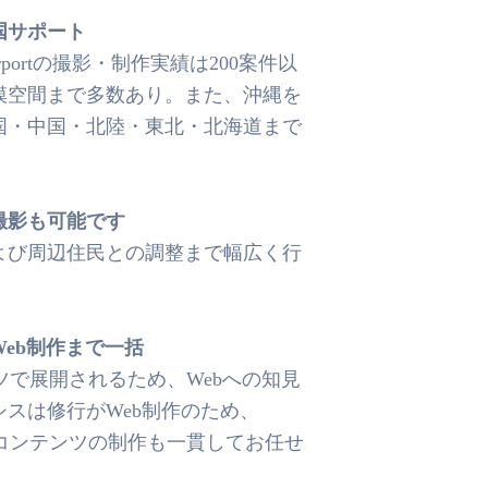
国サポート
rportの撮影・制作実績は200案件以
模空間まで多数あり。また、沖縄を
国・中国・北陸・東北・北海道まで
撮影も可能です
よび周辺住民との調整まで幅広く行
Web制作まで一括
ンテンツで展開されるため、Webへの知見
スは修行がWeb制作のため、
たWebコンテンツの制作も一貫してお任せ