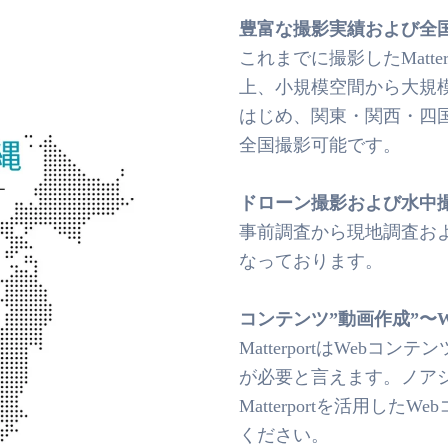
豊富な撮影実績および全
これまでに撮影したMatte
上、小規模空間から大規
はじめ、関東・関西・四
全国撮影可能です。
ドローン撮影および水中
事前調査から現地調査お
なっております。
コンテンツ”動画作成”〜
MatterportはWebコ
が必要と言えます。ノアシ
Matterportを活用し
ください。