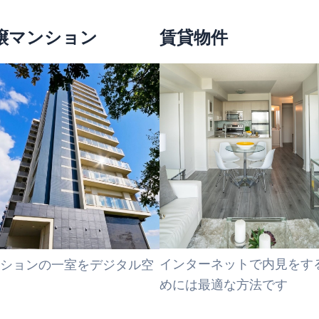
譲マンション
賃貸物件
インターネットで内見をす
ションの一室をデジタル空
めには最適な方法です