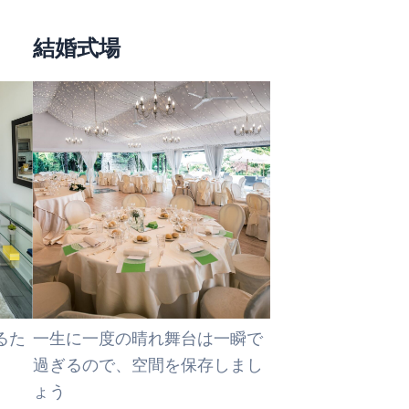
結婚式場
るた
一生に一度の晴れ舞台は一瞬で
過ぎるので、空間を保存しまし
ょう