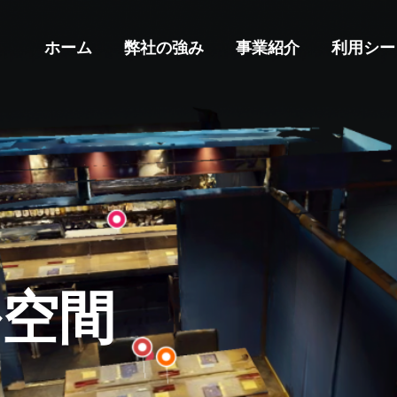
ホーム
弊社の強み
事業紹介
利用シー
！
ル空間