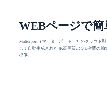
WEBページで簡
Matterport（マーターポート）社のクラウ
して自動生成された4K高画質の３D空間の編
提供。