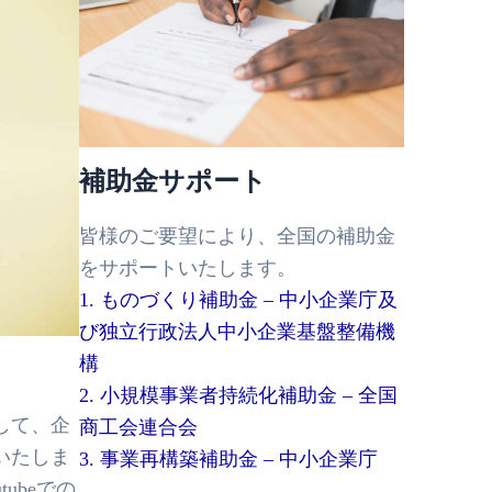
補助金サポート
皆様のご要望により、全国の補助金
をサポートいたします。
1. ものづくり補助金 – 中小企業庁及
び独立行政法人中小企業基盤整備機
構
2. 小規模事業者持続化補助金 – 全国
して、企
商工会連合会
いたしま
3. 事業再構築補助金 – 中小企業庁
tubeでの